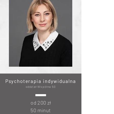
Psychoterapia indywidualna
oddział Wspólna 50
od 200 zł
50 minut