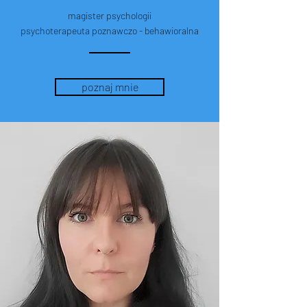
magister psychologii
psychoterapeuta poznawczo - behawioralna
poznaj mnie