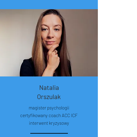
Natalia
Orszulak
magister psychologii
certyfikowany coach ACC ICF
interwent kryzysowy