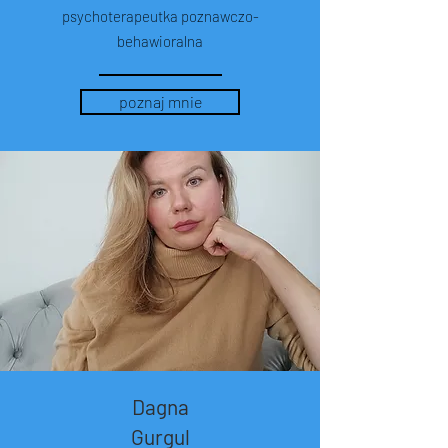
psychoterapeutka poznawczo-
behawioralna
poznaj mnie
Dagna
Gurgul