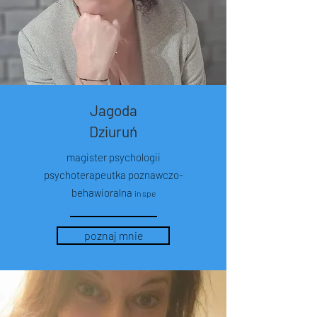
Jagoda
Dziuruń
magister psychologii
psychoterapeutka poznawczo-
behawioralna
in spe
poznaj mnie