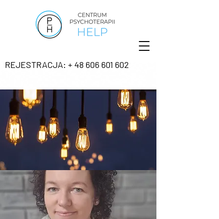
REJESTRACJA: + 48 606 601 602