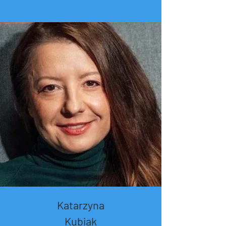
Katarzyna
Kubiak