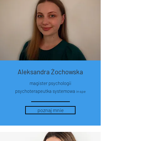
Aleksandra Żochowska
magister psychologii
psychoterapeutka systemowa
in spe
poznaj mnie