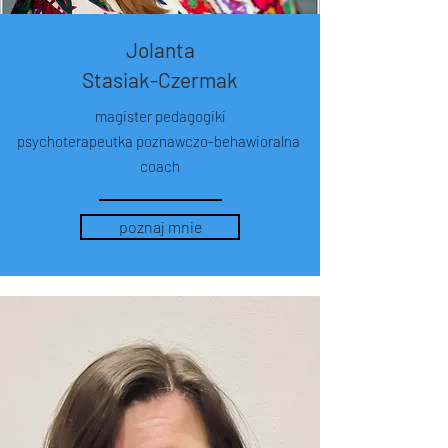
Jolanta
Stasiak-Czermak
magister pedagogiki
psychoterapeutka poznawczo-behawioralna
coach
poznaj mnie