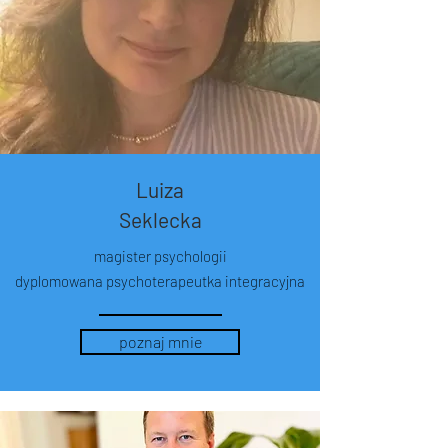
Luiza
Seklecka
magister psychologii
dyplomowana psychoterapeutka integracyjna
poznaj mnie