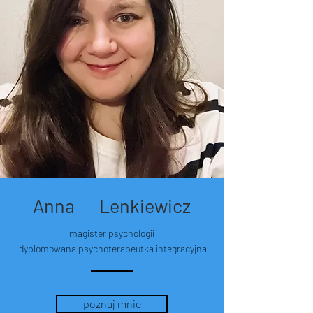
Anna Lenkiewicz
magister psychologii
dyplomowana psychoterapeutka integracyjna
poznaj mnie