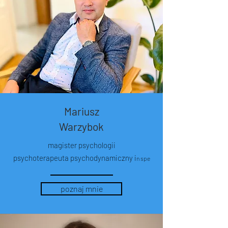
Mariusz
Warzybok
magister psychologii
psychoterapeuta psychodynamiczny i
n spe
poznaj mnie