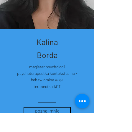
Kalina
Borda
magister psychologii
psychoterapeutka
kontekstualno -
behawioralna
in spe
terapeutka ACT
poznaj mnie