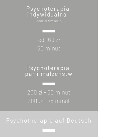
Psychoterapia
indywidualna
oddział Szczecin
od 169 zł
50 minut
Psychoterapia
par i małżeństw
230 zł - 50 minut
280 zł - 75 minut
Psychotherapie auf Deutsch