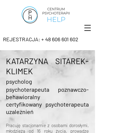
REJESTRACJA: + 48 606 601 602
KATARZYNA SITAREK-
KLIMEK
psycholog
psychoterapeuta poznawczo-
behawioralny
certyfikowany psychoterapeuta
uzależnień
Pracuję stacjonarnie z osobami dorosłymi,
młodzieżą od 16 roku życia, prowadzę