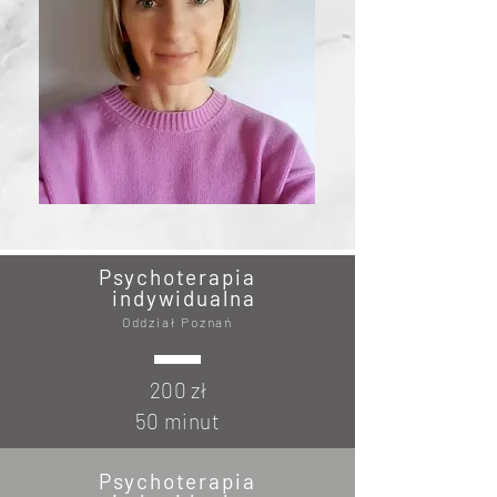
Psychoterapia
indywidualna
Oddział Poznań
200 zł
50 minut
Psychoterapia