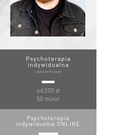
Psychoterapia
indywidualna
oddział Poznań
od 200 zł
50 minut
Psychoterapia
indywidualna ONLINE