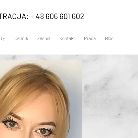
RACJA: + 48 606 601 602
TĘ
Cennik
Zespół
Kontakt
Praca
Blog