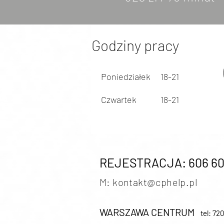
Godziny pracy
Poniedziałek
18-21
Czwartek
18-21
REJESTRACJA: 606 60
M: kontakt@cphe
lp.pl
WARSZAWA CENTRUM
tel: 72