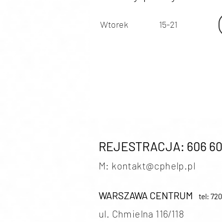
Wtorek
15-21
REJESTRACJA: 606 60
M: kontakt@cphe
lp.pl
WARSZAWA CENTRUM
tel: 72
ul. Chmielna 116/118