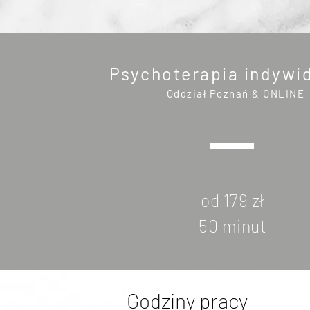
Psychoterapia indywi
Oddział Poznań & ONLINE
od 179 zł
50 minut
Godziny pracy