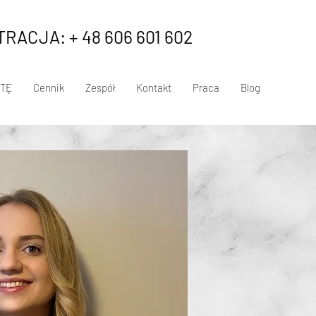
RACJA: + 48 606 601 602
TĘ
Cennik
Zespół
Kontakt
Praca
Blog