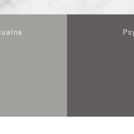
dualna
Ps