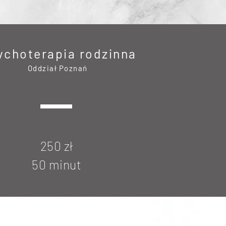
ychoterapia rodzinna
Oddział Poznań
250 zł
50 minut