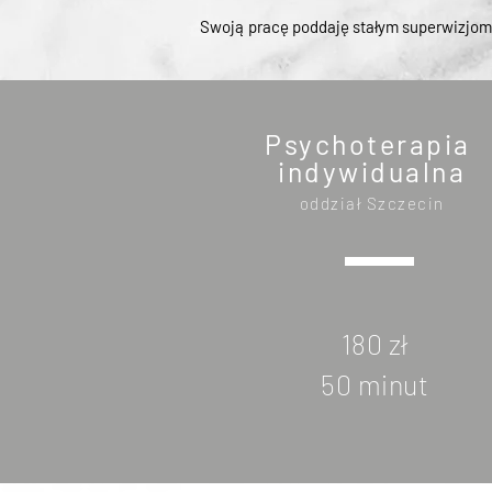
Swoją pracę poddaję stałym superwizjom
Psychoterapia
indywidualna
oddział Szczecin
180 zł
50 minut