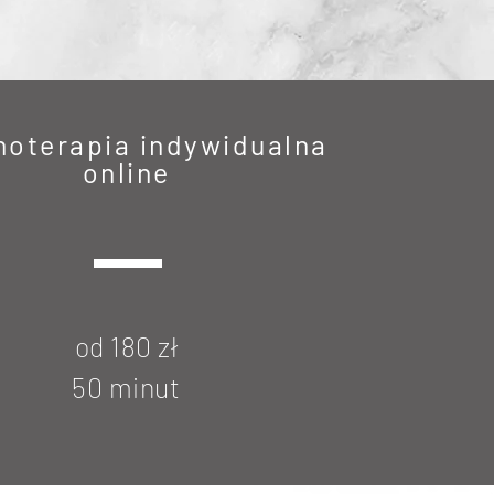
hoterapia indywidualna
online
od 180 zł
50 minut