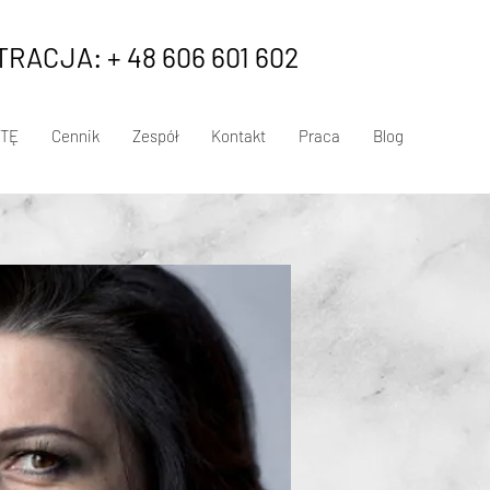
RACJA: + 48 606 601 602
TĘ
Cennik
Zespół
Kontakt
Praca
Blog