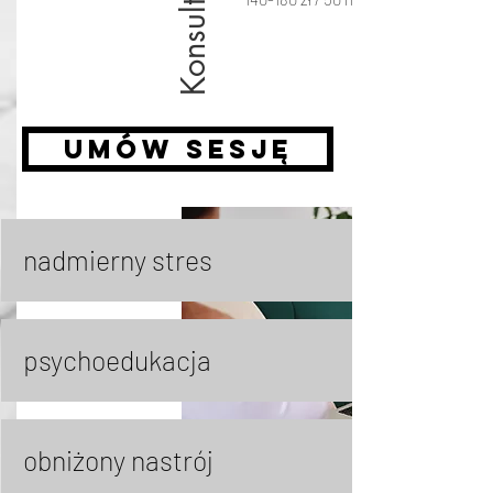
Umów sesję
nadmierny stres
psychoedukacja
obniżony nastrój