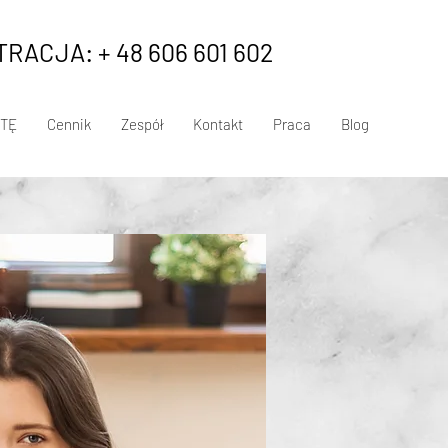
RACJA: + 48 606 601 602
TĘ
Cennik
Zespół
Kontakt
Praca
Blog