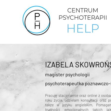
IZABELA SKOWROŃ
magister psychologii
psychoterapeutka poznawczo-
Pracuję stacjonarnie oraz online z osob
roku życia, udzielam konsultacji oraz 
także w języku angielskim. Pomag
trudności emocjonalnych takich ja