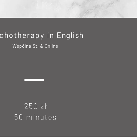
chotherapy in
English
Wspólna St. & Online
250 zł
50 minutes