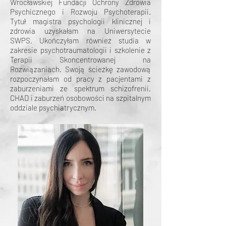
Wrocławskiej Fundacji Ochrony Zdrowia
Psychicznego i Rozwoju Psychoterapii.
Tytuł magistra psychologii klinicznej i
zdrowia uzyskałam na Uniwersytecie
SWPS. Ukończyłam również studia w
zakresie psychotraumatologii i szkolenie z
Terapii Skoncentrowanej na
Rozwiązaniach. Swoją ścieżkę zawodową
rozpoczynałam od pracy z pacjentami z
zaburzeniami ze spektrum schizofrenii,
CHAD i zaburzeń osobowości na szpitalnym
oddziale psychiatrycznym.