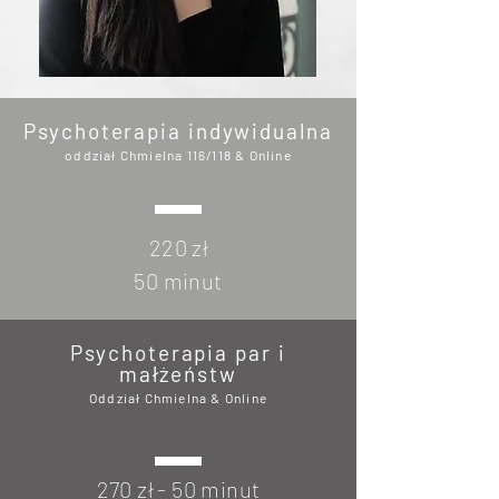
Psychoterapia indywidualna
oddział Chmielna 116/118 & Online
220 zł
50 minut
Psychoterapia par i
małżeństw
Oddział Chmielna & Online
270 zł - 50 minut