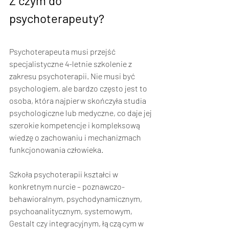
Z czym do 
psychoterapeuty?
Psychoterapeuta musi przejść 
specjalistyczne 4-letnie szkolenie z 
zakresu psychoterapii. Nie musi być 
psychologiem, ale bardzo często jest to 
osoba, która najpierw skończyła studia 
psychologiczne lub medyczne, co daje jej 
szerokie kompetencje i kompleksową 
wiedzę o zachowaniu i mechanizmach 
funkcjonowania człowieka.  
Szkoła psychoterapii kształci w 
konkretnym nurcie – poznawczo-
behawioralnym, psychodynamicznym, 
psychoanalitycznym, systemowym, 
Gestalt czy integracyjnym, łączącym w 