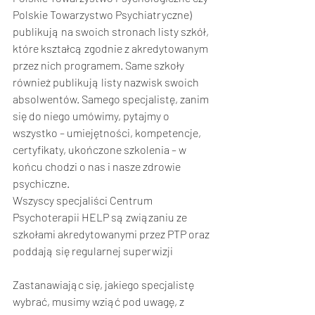
Polskie Towarzystwo Psychiatryczne) 
publikują na swoich stronach listy szkół, 
które kształcą zgodnie z akredytowanym 
przez nich programem. Same szkoły 
również publikują listy nazwisk swoich 
absolwentów. Samego specjalistę, zanim 
się do niego umówimy, pytajmy o 
wszystko – umiejętności, kompetencje, 
certyfikaty, ukończone szkolenia – w 
końcu chodzi o nas i nasze zdrowie 
psychiczne. 
Wszyscy specjaliści Centrum 
Psychoterapii HELP są związaniu ze 
szkołami akredytowanymi przez PTP oraz 
poddają się regularnej superwizji
Zastanawiając się, jakiego specjalistę 
wybrać, musimy wziąć pod uwagę, z 