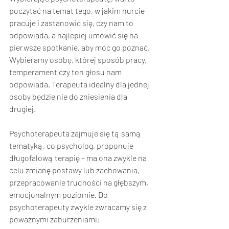
poczytać na temat tego, w jakim nurcie 
pracuje i zastanowić się, czy nam to 
odpowiada, a najlepiej umówić się na 
pierwsze spotkanie, aby móc go poznać. 
Wybieramy osobę, której sposób pracy, 
temperament czy ton głosu nam 
odpowiada. Terapeuta idealny dla jednej 
osoby będzie nie do zniesienia dla 
drugiej.
Psychoterapeuta zajmuje się tą samą 
tematyką, co psycholog, proponuje 
długofalową terapię – ma ona zwykle na 
celu zmianę postawy lub zachowania, 
przepracowanie trudności na głębszym, 
emocjonalnym poziomie. Do 
psychoterapeuty zwykle zwracamy się z 
poważnymi zaburzeniami: 