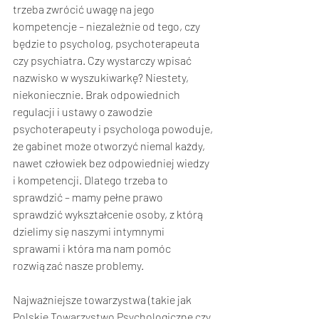
trzeba zwrócić uwagę na jego 
kompetencje – niezależnie od tego, czy 
będzie to psycholog, psychoterapeuta 
czy psychiatra. Czy wystarczy wpisać 
nazwisko w wyszukiwarkę? Niestety, 
niekoniecznie. Brak odpowiednich 
regulacji i ustawy o zawodzie 
psychoterapeuty i psychologa powoduje, 
że gabinet może otworzyć niemal każdy, 
nawet człowiek bez odpowiedniej wiedzy 
i kompetencji. Dlatego trzeba to 
sprawdzić – mamy pełne prawo 
sprawdzić wykształcenie osoby, z którą 
dzielimy się naszymi intymnymi 
sprawami i która ma nam pomóc 
rozwiązać nasze problemy. 
Najważniejsze towarzystwa (takie jak 
Polskie Towarzystwo Psychologiczne czy 