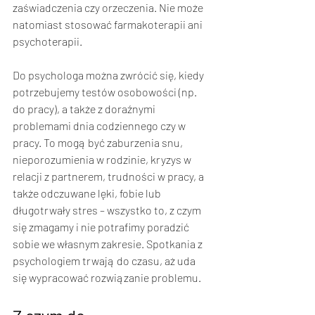
zaświadczenia czy orzeczenia. Nie może 
natomiast stosować farmakoterapii ani 
psychoterapii. 
Do psychologa można zwrócić się, kiedy 
potrzebujemy testów osobowości (np. 
do pracy), a także z doraźnymi 
problemami dnia codziennego czy w 
pracy. To mogą być zaburzenia snu, 
nieporozumienia w rodzinie, kryzys w 
relacji z partnerem, trudności w pracy, a 
także odczuwane lęki, fobie lub 
długotrwały stres – wszystko to, z czym 
się zmagamy i nie potrafimy poradzić 
sobie we własnym zakresie. Spotkania z 
psychologiem trwają do czasu, aż uda 
się wypracować rozwiązanie problemu. 