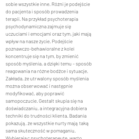
sobie wszystkie inne. Różni je podejście 
do pacjenta i sposób prowadzenia 
terapii. Na przykład psychoterapia 
psychodynamiczna zajmuje się 
uczuciami i emocjami oraz tym, jaki mają 
wpływ na nasze życie. Podejście 
poznawczo-behawioralne z kolei 
koncentruje się na tym, by zmienić 
sposób myślenia, a dzięki temu – sposób 
reagowania na różne bodźce i sytuacje. 
Zakłada, że utrwalony sposób myślenia 
można obserwować i następnie 
modyfikować, aby poprawić 
samopoczucie. Gestalt skupia się na 
doświadczaniu, a integracyjna dobiera 
techniki do trudności klienta. Badania 
pokazują, że wszystkie nurty mają taką 
sama skuteczność w pomaganiu. 
Wybierając psychoterapeutę, warto 