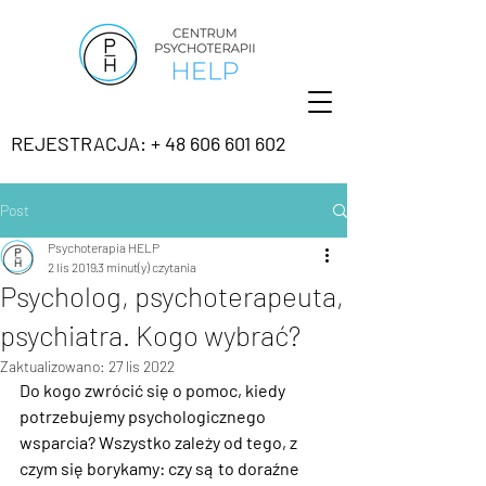
REJESTRACJA: + 48 606 601 602
Post
Psychoterapia HELP
2 lis 2019
3 minut(y) czytania
Psycholog, psychoterapeuta,
psychiatra. Kogo wybrać?
Zaktualizowano:
27 lis 2022
Do kogo zwrócić się o pomoc, kiedy 
potrzebujemy psychologicznego 
wsparcia? Wszystko zależy od tego, z 
czym się borykamy: czy są to doraźne 