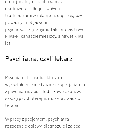
emocjonalnymi, zachowania, 
osobowości, długotrwałymi 
trudnościami w relacjach, depresją czy 
poważnymi objawami 
psychosomatycznymi. Taki proces trwa 
kilka-kilkanaście miesięcy, a nawet kilka 
lat. 
Psychiatra, czyli lekarz
Psychiatra to osoba, która ma 
wykształcenie medyczne ze specjalizacją 
z psychiatrii. Jeśli dodatkowo ukończy 
szkołę psychoterapii, może prowadzić 
terapię. 
W pracy z pacjentem, psychiatra 
rozpoznaje objawy, diagnozuje i zaleca 